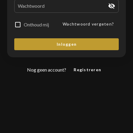
Wachtwoord
Wachtwoord vergeten?
Onthoud mij
Inloggen
Nog geen account?
Registreren